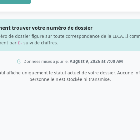
nt trouver votre numéro de dossier
éro de dossier figure sur toute correspondance de la LECA. Il co
ment par
suivi de chiffres.
E-
Données mises à jour le:
August 9, 2026 at 7:00 AM
til affiche uniquement le statut actuel de votre dossier. Aucune i
personnelle n'est stockée ni transmise.